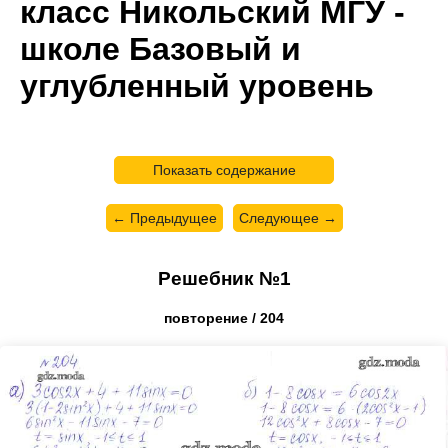
класс Никольский МГУ -
школе Базовый и
углубленный уровень
Показать содержание
← Предыдущее
Следующее →
Решебник №1
повторение / 204