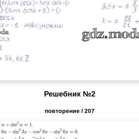
Решебник №2
повторение / 207