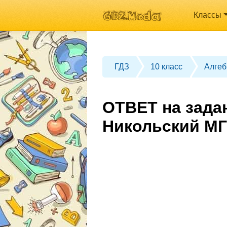
Классы
ГДЗ
10 класс
Алгеб
ОТВЕТ на задан
Никольский МГ