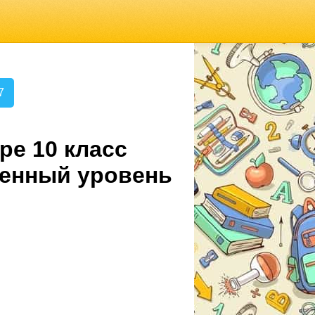
7
ре 10 класс
ленный уровень