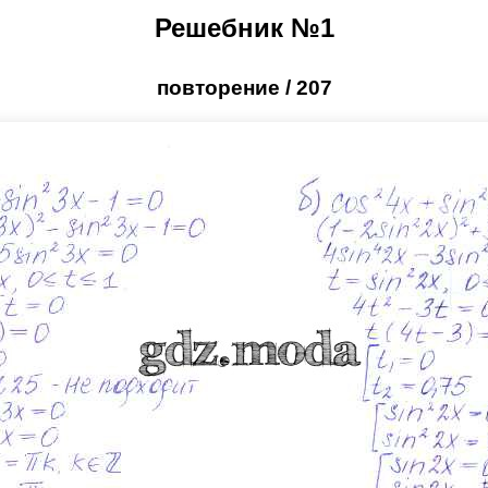
Решебник №1
повторение / 207