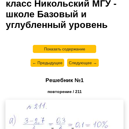
класс Никольский МГУ -
школе Базовый и
углубленный уровень
Показать содержание
← Предыдущее
Следующее →
Решебник №1
повторение / 211