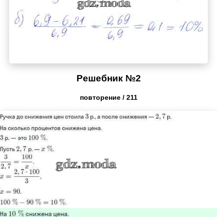
Решебник №2
повторение / 211