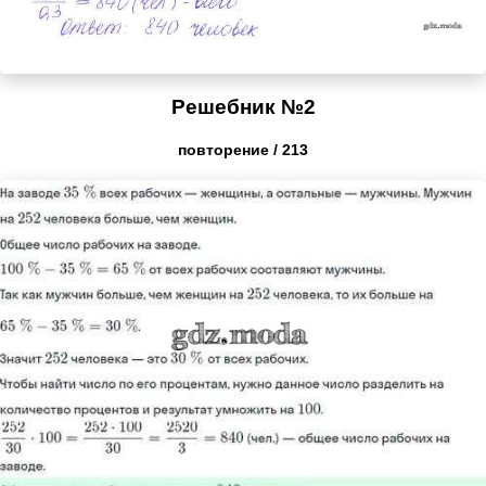
Решебник №2
повторение / 213