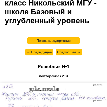
класс Никольский МГУ -
школе Базовый и
углубленный уровень
Показать содержание
← Предыдущее
Следующее →
Решебник №1
повторение / 213