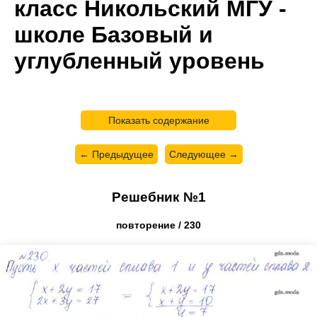
класс Никольский МГУ -
школе Базовый и
углубленный уровень
Показать содержание
← Предыдущее
Следующее →
Решебник №1
повторение / 230