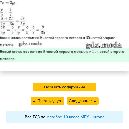
Показать содержание
← Предыдущее
Следующее →
Все ГДЗ по
Алгебре 10 класс МГУ - школе