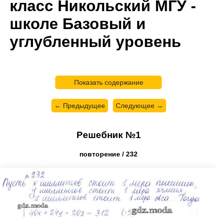
класс Никольский МГУ -
школе Базовый и
углубленный уровень
Показать содержание
← Предыдущее
Следующее →
Решебник №1
повторение / 232