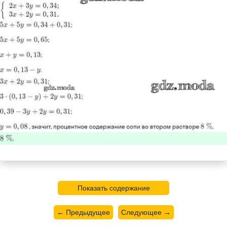
Показать содержание
← Предыдущее
Следующее →