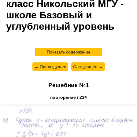
класс Никольский МГУ -
школе Базовый и
углубленный уровень
Показать содержание
← Предыдущее
Следующее →
Решебник №1
повторение / 234