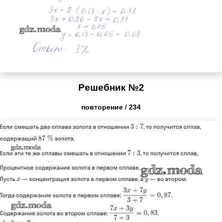
Решебник №2
повторение / 234