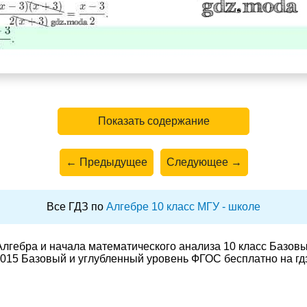
Показать содержание
← Предыдущее
Следующее →
Все ГДЗ по
Алгебре 10 класс МГУ - школе
лгебра и начала математического анализа 10 класс Базов
015 Базовый и углубленный уровень ФГОС бесплатно на гд