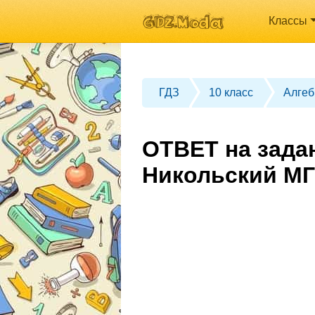
Классы
ГДЗ
10 класс
Алгеб
ОТВЕТ на задан
Никольский МГ