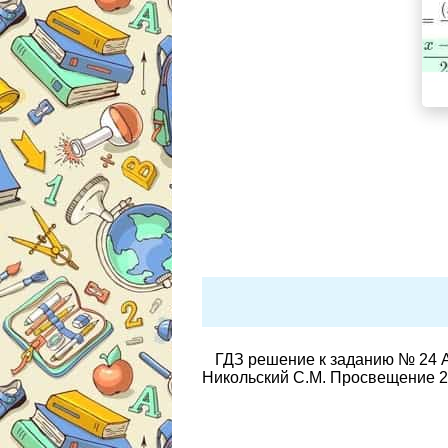
ГДЗ решение к заданию № 24 А
Никольский С.М. Просвещение 2