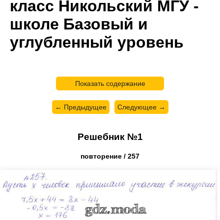
класс Никольский МГУ -
школе Базовый и
углубленный уровень
Показать содержание
← Предыдущее
Следующее →
Решебник №1
повторение / 257