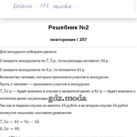
Решебник №2
повторение / 257