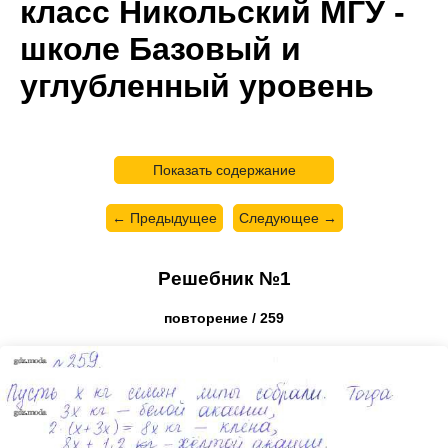
класс Никольский МГУ -
школе Базовый и
углубленный уровень
Показать содержание
← Предыдущее
Следующее →
Решебник №1
повторение / 259