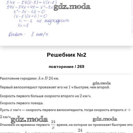
Решебник №2
повторение / 269