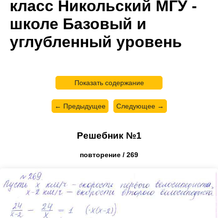
класс Никольский МГУ -
школе Базовый и
углубленный уровень
Показать содержание
← Предыдущее
Следующее →
Решебник №1
повторение / 269