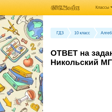
Классы
ГДЗ
10 класс
Алгеб
ОТВЕТ на задан
Никольский МГ