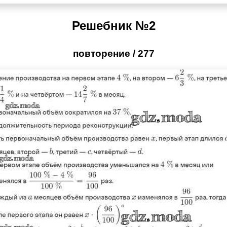
Решебник №2
повторение / 277