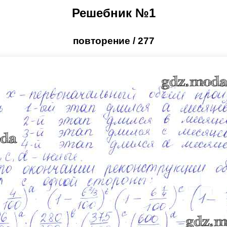
Решебник №1
повторение / 277