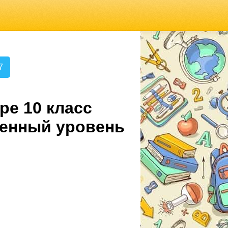
7
ре 10 класс
ленный уровень