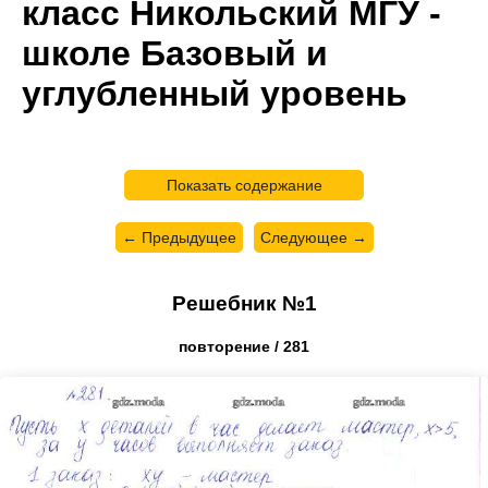
класс Никольский МГУ -
школе Базовый и
углубленный уровень
Показать содержание
← Предыдущее
Следующее →
Решебник №1
повторение / 281