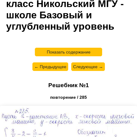
класс Никольский МГУ -
школе Базовый и
углубленный уровень
Показать содержание
← Предыдущее
Следующее →
Решебник №1
повторение / 285