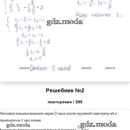
Решебник №2
повторение / 285