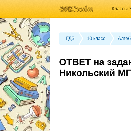
Классы
ГДЗ
10 класс
Алгеб
ОТВЕТ на задан
Никольский МГ