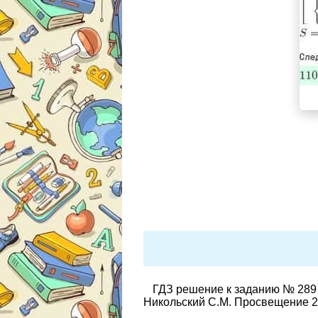
ГДЗ решение к заданию № 289 
Никольский С.М. Просвещение 2