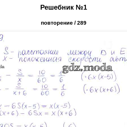
Решебник №1
повторение / 289