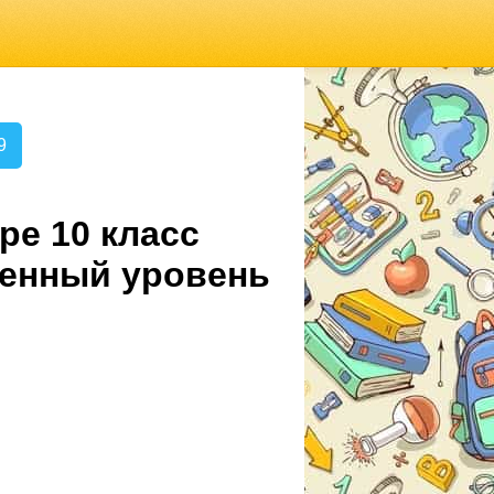
9
ре 10 класс
ленный уровень