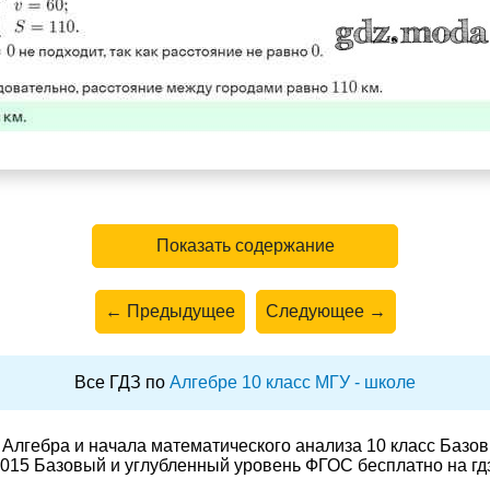
Показать содержание
← Предыдущее
Следующее →
Все ГДЗ по
Алгебре 10 класс МГУ - школе
Алгебра и начала математического анализа 10 класс Базо
015 Базовый и углубленный уровень ФГОС бесплатно на гд