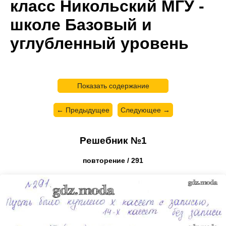
класс Никольский МГУ -
школе Базовый и
углубленный уровень
Показать содержание
← Предыдущее
Следующее →
Решебник №1
повторение / 291