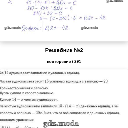
Решебник №2
повторение / 291