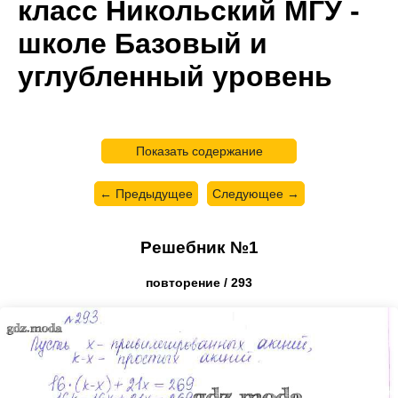
класс Никольский МГУ -
школе Базовый и
углубленный уровень
Показать содержание
← Предыдущее
Следующее →
Решебник №1
повторение / 293