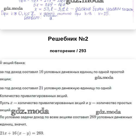
Решебник №2
повторение / 293