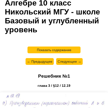
Алгебре 10 класс
Никольский МГУ - школе
Базовый и углубленный
уровень
Показать содержание
← Предыдущее
Следующее →
Решебник №1
глава 3 / §12 / 12.19