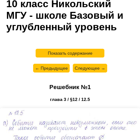
10 класс Никольский
МГУ - школе Базовый и
углубленный уровень
Показать содержание
← Предыдущее
Следующее →
Решебник №1
глава 3 / §12 / 12.5