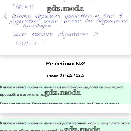
Решебник №2
глава 3 / §12 / 12.5