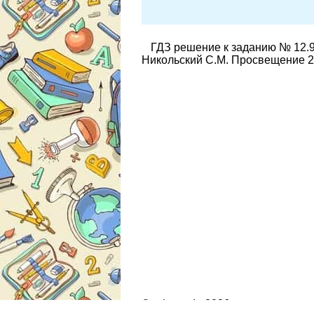
ГДЗ решение к заданию № 12.9
Никольский С.М. Просвещение 2
© gdz.moda 2026