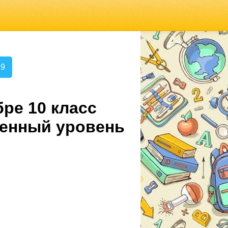
.9
ре 10 класс
ленный уровень