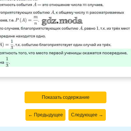
Показать содержание
← Предыдущее
Следующее →