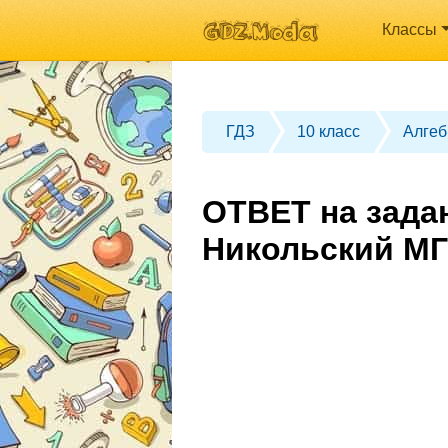
Классы
ГДЗ
10 класс
Алгеб
ОТВЕТ на задан
Никольский МГ