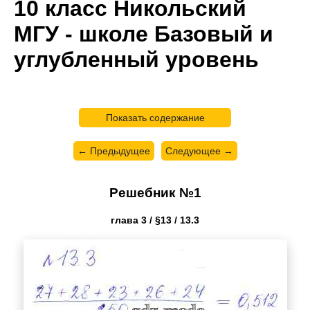
10 класс Никольский
МГУ - школе Базовый и
углубленный уровень
Показать содержание
← Предыдущее
Следующее →
Решебник №1
глава 3 / §13 / 13.3