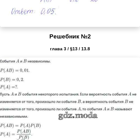
Решебник №2
глава 3 / §13 / 13.8