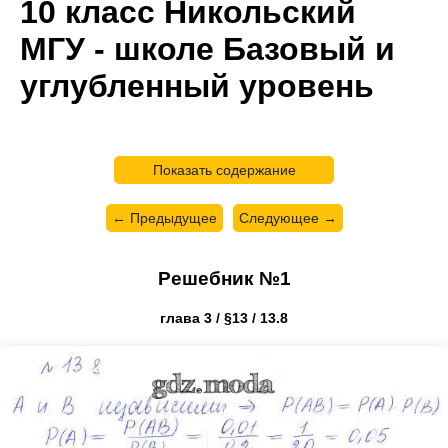
10 класс Никольский
МГУ - школе Базовый и
углубленный уровень
Показать содержание
← Предыдущее
Следующее →
Решебник №1
глава 3 / §13 / 13.8