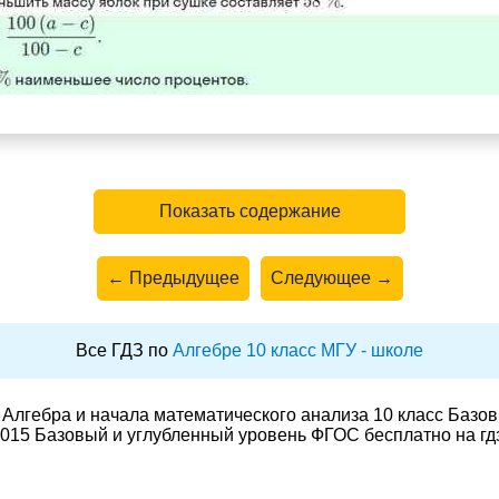
Показать содержание
← Предыдущее
Следующее →
Все ГДЗ по
Алгебре 10 класс МГУ - школе
Алгебра и начала математического анализа 10 класс Базо
015 Базовый и углубленный уровень ФГОС бесплатно на гд