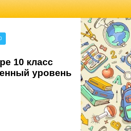
0
ре 10 класс
ленный уровень