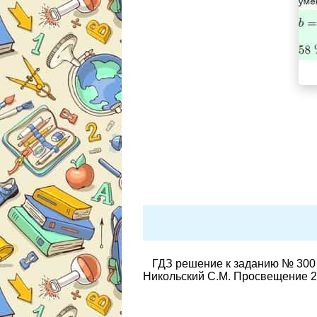
ГДЗ решение к заданию № 300 
Никольский С.М. Просвещение 2