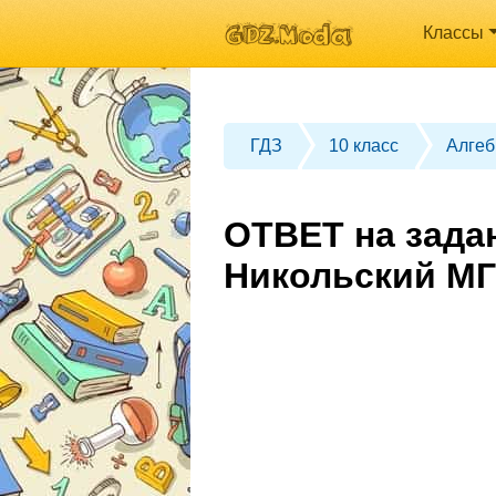
Классы
ГДЗ
10 класс
Алгеб
ОТВЕТ на задан
Никольский МГ