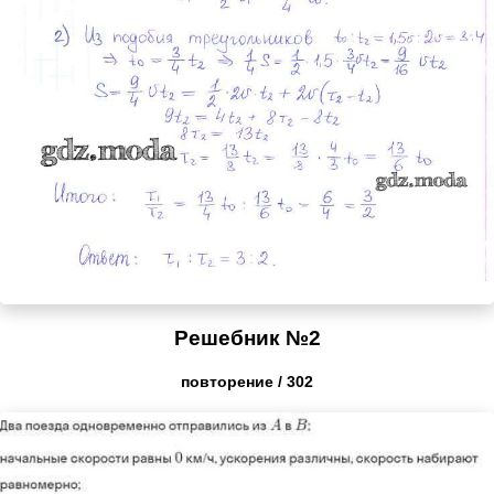
Решебник №2
повторение / 302