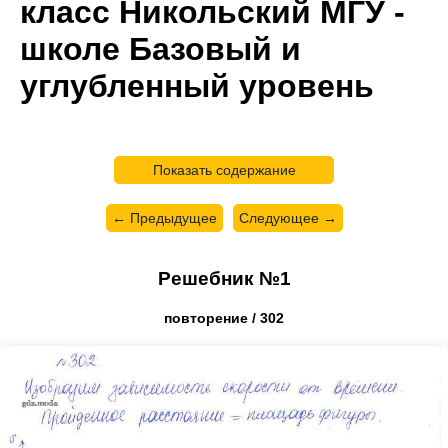
класс Никольский МГУ -
школе Базовый и
углубленный уровень
Показать содержание
← Предыдущее
Следующее →
Решебник №1
повторение / 302