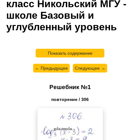
класс Никольский МГУ -
школе Базовый и
углубленный уровень
Показать содержание
← Предыдущее
Следующее →
Решебник №1
повторение / 306