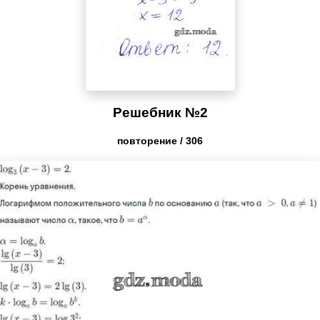
Решебник №2
повторение / 306