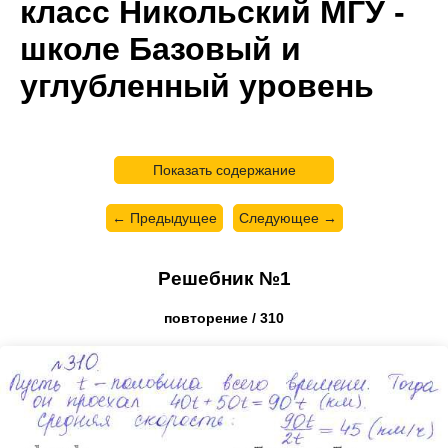
класс Никольский МГУ -
школе Базовый и
углубленный уровень
Показать содержание
← Предыдущее
Следующее →
Решебник №1
повторение / 310