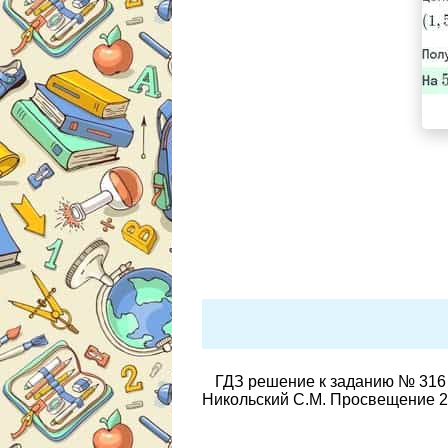
ГДЗ решение к заданию № 316 
Никольский С.М. Просвещение 2