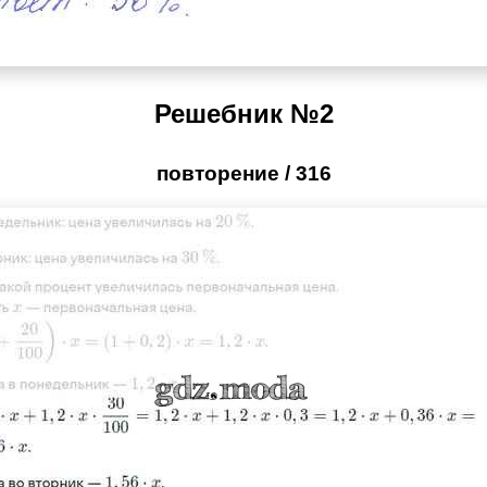
Решебник №2
повторение / 316