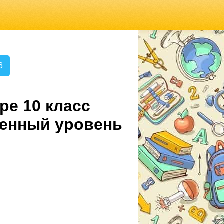
6
ре 10 класс
ленный уровень