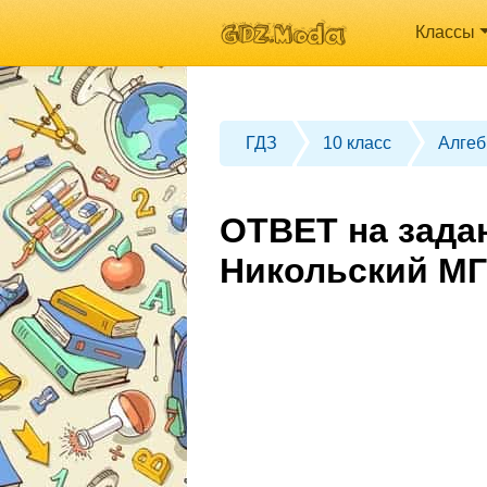
Классы
ГДЗ
10 класс
Алгеб
ОТВЕТ на задан
Никольский МГ