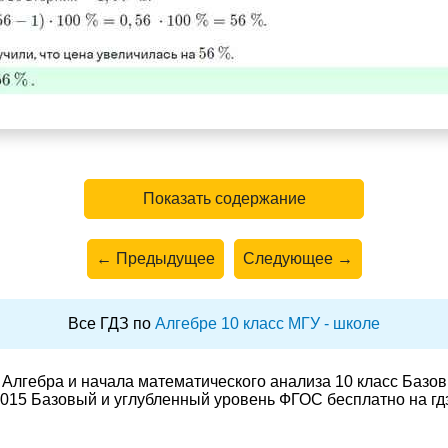
Показать содержание
← Предыдущее
Следующее →
Все ГДЗ по
Алгебре 10 класс МГУ - школе
Алгебра и начала математического анализа 10 класс Базо
015 Базовый и углубленный уровень ФГОС бесплатно на гд