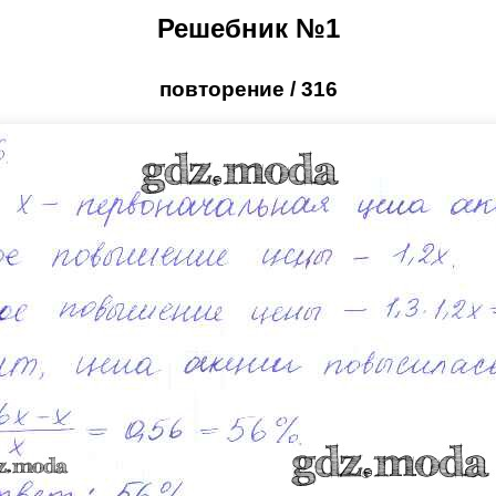
Решебник №1
повторение / 316