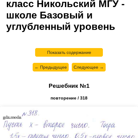
класс Никольский МГУ -
школе Базовый и
углубленный уровень
Показать содержание
← Предыдущее
Следующее →
Решебник №1
повторение / 318