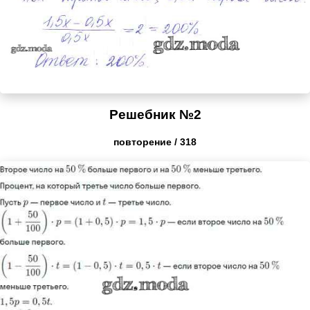
Решебник №2
повторение / 318