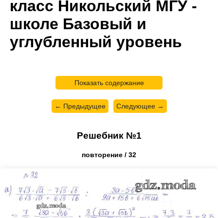
класс Никольский МГУ -
школе Базовый и
углубленный уровень
Показать содержание
← Предыдущее
Следующее →
Решебник №1
повторение / 32