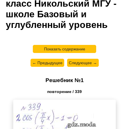
класс Никольский МГУ -
школе Базовый и
углубленный уровень
Показать содержание
← Предыдущее
Следующее →
Решебник №1
повторение / 339