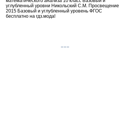
математического анализа 10 класс Базовый и
углубленный уровни Никольский С.М. Просвещение
2015 Базовый и углубленный уровень ФГОС
бесплатно на гдз.мода!