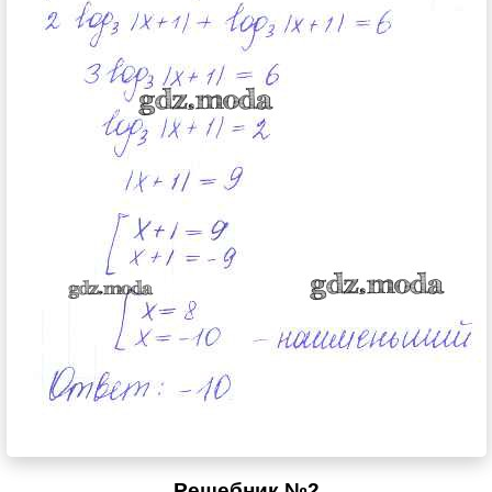
Решебник №2