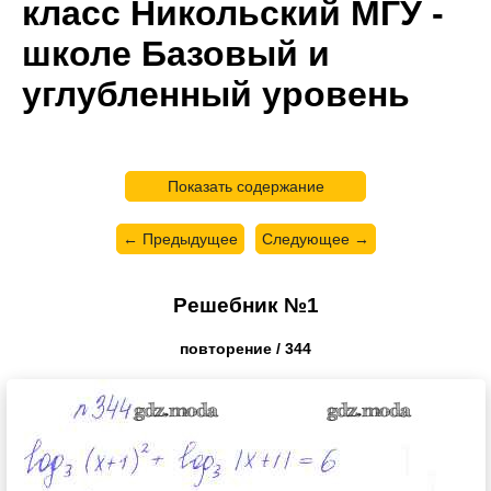
класс Никольский МГУ -
школе Базовый и
углубленный уровень
Показать содержание
← Предыдущее
Следующее →
Решебник №1
повторение / 344