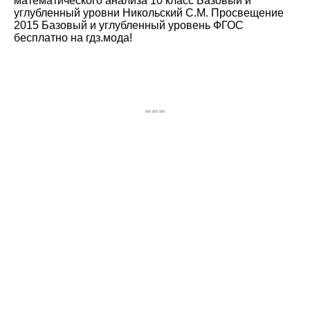
математического анализа 10 класс Базовый и
углубленный уровни Никольский С.М. Просвещение
2015 Базовый и углубленный уровень ФГОС
бесплатно на гдз.мода!