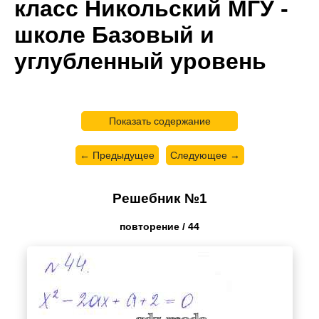
класс Никольский МГУ -
школе Базовый и
углубленный уровень
Показать содержание
← Предыдущее
Следующее →
Решебник №1
повторение / 44