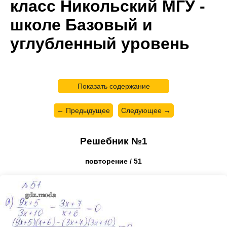
класс Никольский МГУ -
школе Базовый и
углубленный уровень
Показать содержание
← Предыдущее
Следующее →
Решебник №1
повторение / 51