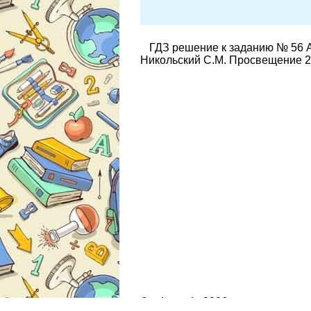
ГДЗ решение к заданию № 56 А
Никольский С.М. Просвещение 2
© gdz.moda 2026