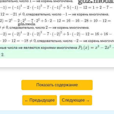
Показать содержание
← Предыдущее
Следующее →