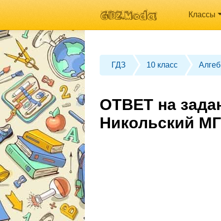
Классы
ГДЗ
10 класс
Алгеб
ОТВЕТ на задан
Никольский МГ