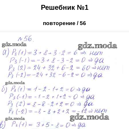
Решебник №1
повторение / 56