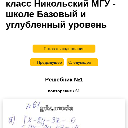
класс Никольский МГУ -
школе Базовый и
углубленный уровень
Показать содержание
← Предыдущее
Следующее →
Решебник №1
повторение / 61