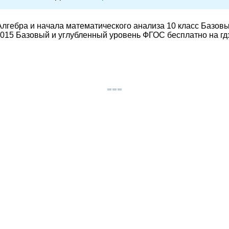
лгебра и начала математического анализа 10 класс Базов
015 Базовый и углубленный уровень ФГОС бесплатно на гд