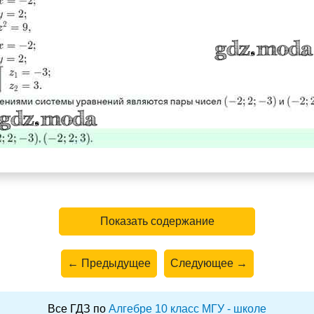
Показать содержание
← Предыдущее
Следующее →
Все ГДЗ по
Алгебре 10 класс МГУ - школе