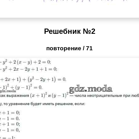
Решебник №2
повторение / 71