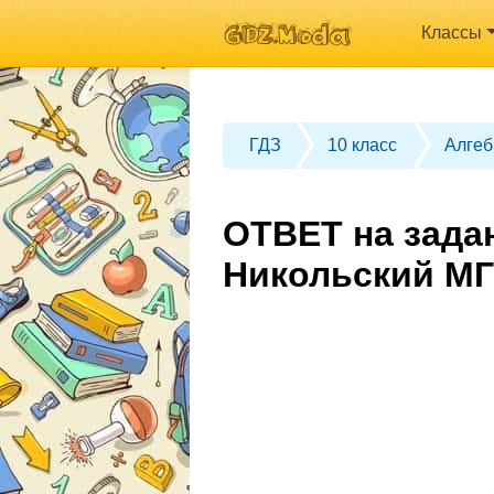
Классы
ГДЗ
10 класс
Алгеб
ОТВЕТ на задан
Никольский МГ