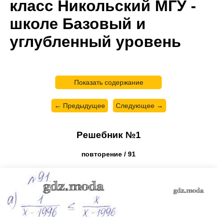
класс Никольский МГУ -
школе Базовый и
углубленный уровень
Показать содержание
← Предыдущее
Следующее →
Решебник №1
повторение / 91