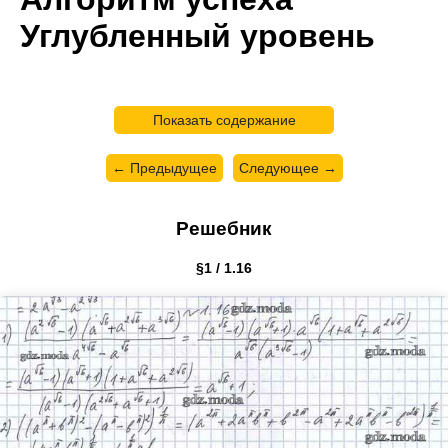
Углубленный уровень
Показать содержание
← Предыдущее
Следующее →
Решебник
§1 / 1.16