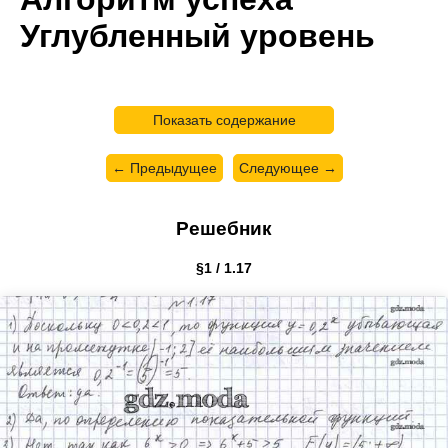
Углубленный уровень
Показать содержание
← Предыдущее
Следующее →
Решебник
§1 / 1.17