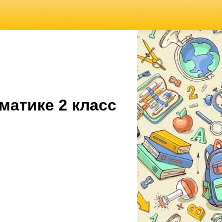
матике 2 класс