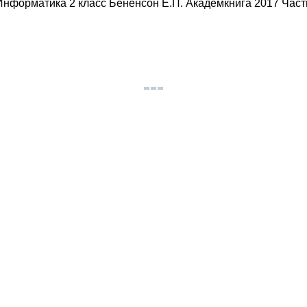
нформатика 2 класс Бененсон Е.П. Академкнига 2017 Часть