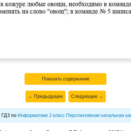
Показать содержание
← Предыдущее
Следующее →
 ГДЗ по
Информатике 2 класс Перспективная начальная ш