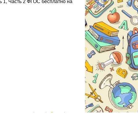
 1, Часть 2 ФГОС бесплатно на
gdzmoda@yandex.ru