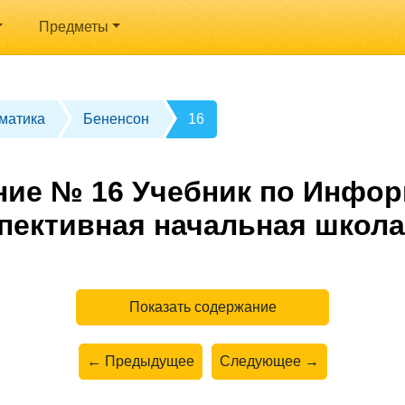
Предметы
матика
Бененсон
16
ние № 16 Учебник по Инфор
пективная начальная школа
Показать содержание
← Предыдущее
Следующее →