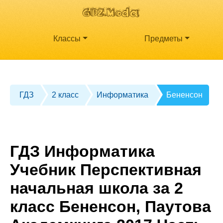
Классы
Предметы
ГДЗ
2 класс
Информатика
Бененсон
ГДЗ Информатика
Учебник Перспективная
начальная школа за 2
класс Бененсон, Паутова