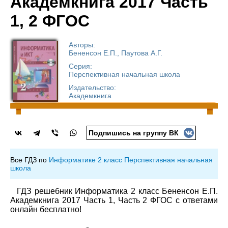
Академкнига 2017 Часть
1, 2 ФГОС
Авторы:
Бененсон Е.П., Паутова А.Г.
Серия:
Перспективная начальная школа
Издательство:
Академкнига
Подпишись на группу ВК
Все ГДЗ по
Информатике 2 класс Перспективная начальная
школа
ГДЗ решебник Информатика 2 класс Бененсон Е.П.
Академкнига 2017 Часть 1, Часть 2 ФГОС с ответами
онлайн бесплатно!