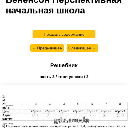
начальная школа
Показать содержание
← Предыдущее
Следующее →
Решебник
часть 2 / твои успехи / 2