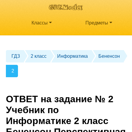
Классы
Предметы
ГДЗ
2 класс
Информатика
Бененсон
2
ОТВЕТ на задание № 2
Учебник по
Информатике 2 класс
Бененсон Перспективная