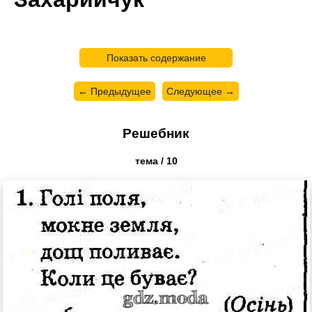
Показать содержание
← Предыдущее
Следующее →
Решебник
тема / 10