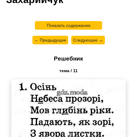
Показать содержание
← Предыдущее
Следующее →
Решебник
тема / 11