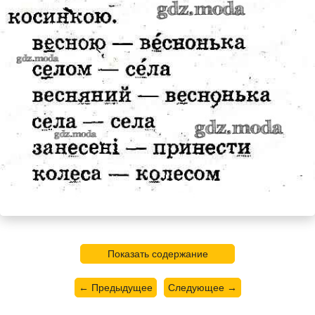
Показать содержание
← Предыдущее
Следующее →