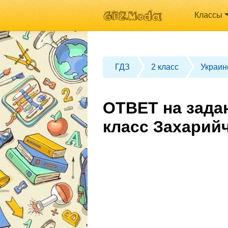
Классы
ГДЗ
2 класс
Украин
ОТВЕТ на зада
класс Захарий