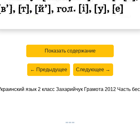
Показать содержание
← Предыдущее
Следующее →
раинский язык 2 класс Захарийчук Грамота 2012 Часть бес