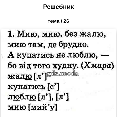
Решебник
тема / 26