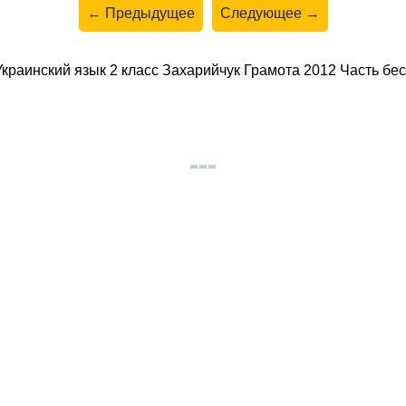
← Предыдущее
Следующее →
раинский язык 2 класс Захарийчук Грамота 2012 Часть бес