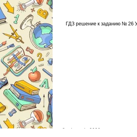
ГДЗ решение к заданию № 26 Ук
© gdz.moda 2026