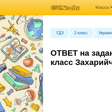
Классы
ГДЗ
2 класс
Украин
ОТВЕТ на зада
класс Захарий