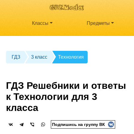
Классы
Предметы
ГДЗ
3 класс
Технология
ГДЗ Решебники и ответы
к Технологии для 3
класса
Подпишись на группу ВК