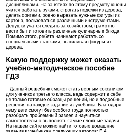
дисциплинами. На занятиях по этому предмету юноши
учатся работать руками, строгать поделки из дерева,
делать оригами, ровно вырезать нужные фигуры из
картона, пользоваться различными инструментами.
Девушки учатся следить за хозяйством, грамотно
вести быт и готовить различные кулинарные блюда.
Помимо этого, ребята начинают работать со
специальными станками, выпиливая фигуры из
дерева.
Какую поддержку может оказать
учебно-методическое пособие
ГДЗ
Данный решебник сможет стать верным союзником
для учеников третьего класса, ведь содержит в себе
не только готовые образцы решений, но и подробные
решения на каждое задание из учебника. Благодаря
чему дети смогут без особого труда полностью
разобрать проблемный раздел и научиться
самостоятельно выполнять самые сложные задачи.
На нашем сайте можно найти готовые домашние
задания к учебникам следующих авторов: Е.А.