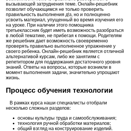
вызывающей затруднения теме. Онлайн-решебник
позволит обучающимся не только проверить
правильность выполнения д\з, но и полноценно
усвоить материал, упущенный во время изучения его
на уроке. При наличии этого помощника
третьеклассник будет иметь возможность разобраться
в любой тематике, не прибегая к помощи. Родителям
же решебник дает возможность своевременно
проверять правильно выполненное упражнение у
своего ребенка. Онлайн-решебник является отличной
альтернативой курсам, либо же занятиям с
репетитором для поддержания достаточного уровня
знаний. Ответы на вопросы, которые возникли в
момент выполнения задачи, значительно упрощают
жизнь.
Процесс обучения технологии
В рамках курса наши специалисты отобрали
несколько сложных разделов:
основы культуры труда и самообслуживания;
технология ручной обработки материалов;
общий взгляд на конструирование изделий.