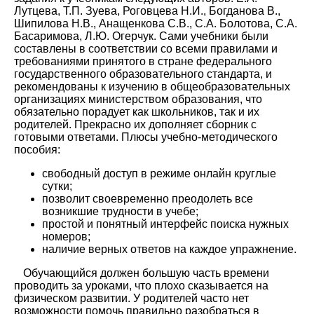
Лутцева, Т.П. Зуева, Роговцева Н.И., Богданова В.,
Шипилова Н.В., Анащенкова С.В., С.А. Болотова, С.А.
Басаримова, Л.Ю. Огерчук. Сами учебники были
составлены в соответствии со всеми правилами и
требованиями принятого в стране федерального
государственного образовательного стандарта, и
рекомендованы к изучению в общеобразовательных
организациях министерством образования, что
обязательно порадует как школьников, так и их
родителей. Прекрасно их дополняет сборник с
готовыми ответами. Плюсы учебно-методического
пособия:
свободный доступ в режиме онлайн круглые
сутки;
позволит своевременно преодолеть все
возникшие трудности в учебе;
простой и понятный интерфейс поиска нужных
номеров;
наличие верных ответов на каждое упражнение.
Обучающийся должен большую часть времени
проводить за уроками, что плохо сказывается на
физическом развитии. У родителей часто нет
возможности помочь правильно разобраться в