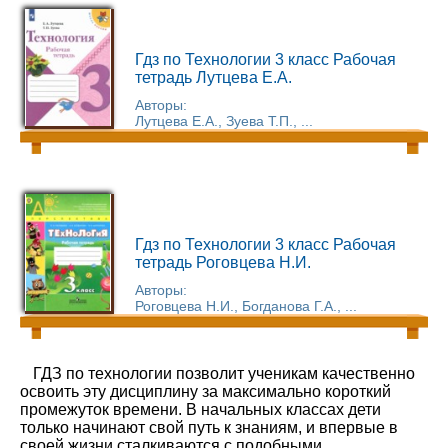
Гдз по Технологии 3 класс Рабочая
тетрадь Лутцева Е.А.
Авторы:
Лутцева Е.А., Зуева Т.П., ...
Гдз по Технологии 3 класс Рабочая
тетрадь Роговцева Н.И.
Авторы:
Роговцева Н.И., Богданова Г.А., ...
ГДЗ по технологии позволит ученикам качественно
освоить эту дисциплину за максимально короткий
промежуток времени. В начальных классах дети
только начинают свой путь к знаниям, и впервые в
своей жизни сталкиваются с подобными