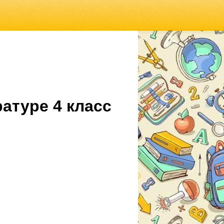
атуре 4 класс