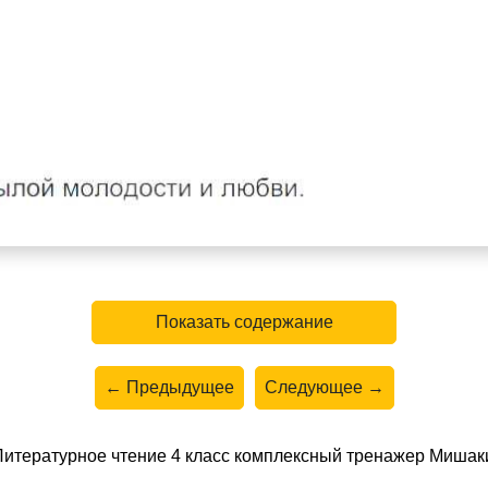
Показать содержание
← Предыдущее
Следующее →
Литературное чтение 4 класс комплексный тренажер Мишак