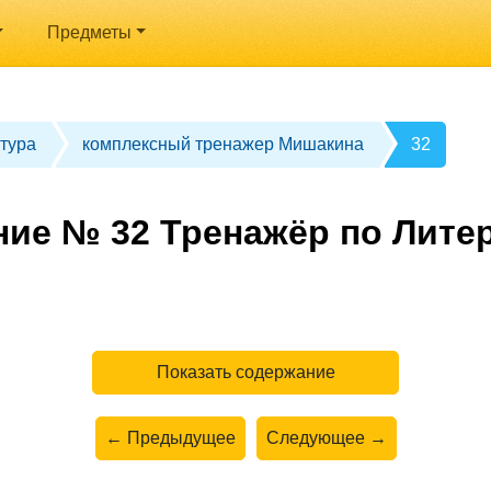
Предметы
тура
комплексный тренажер Мишакина
32
ние № 32 Тренажёр по Литер
Показать содержание
← Предыдущее
Следующее →