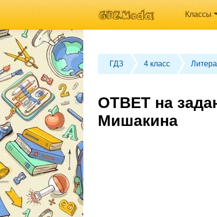
Классы
ГДЗ
4 класс
Литера
ОТВЕТ на зада
Мишакина