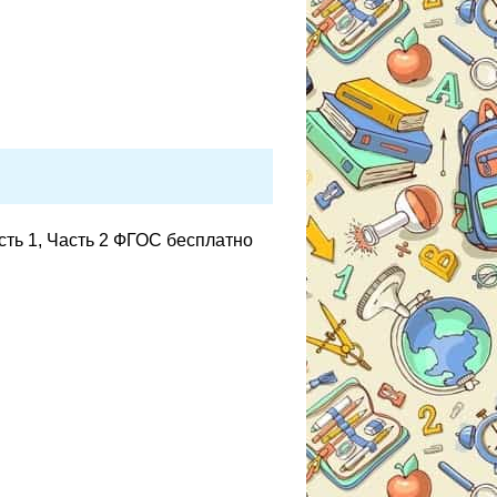
сть 1, Часть 2 ФГОС бесплатно