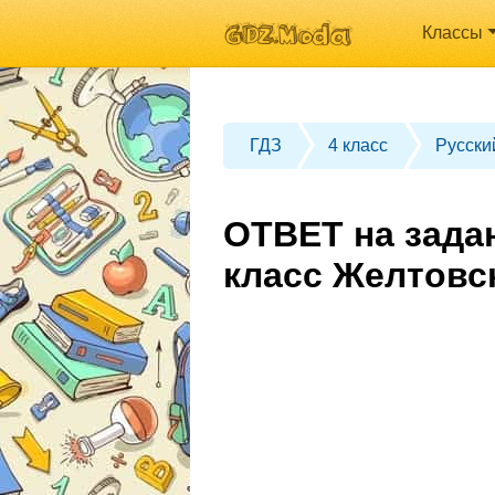
Классы
ГДЗ
4 класс
Русски
ОТВЕТ на зада
класс Желтовс