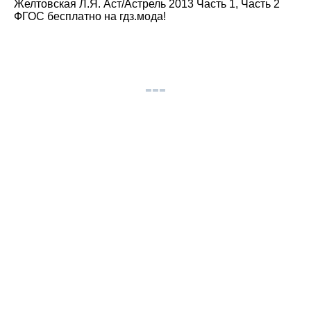
Желтовская Л.Я. Аст/Астрель 2013 Часть 1, Часть 2
ФГОС бесплатно на гдз.мода!