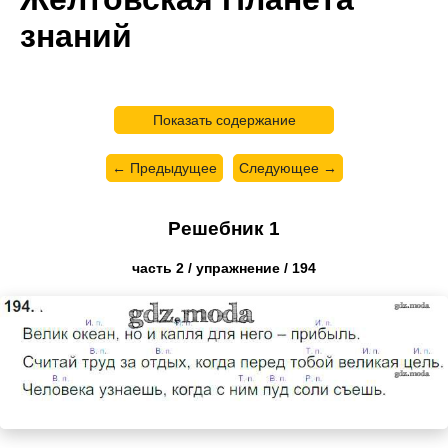
знаний
Показать содержание
← Предыдущее
Следующее →
Решебник 1
часть 2 / упражнение / 194